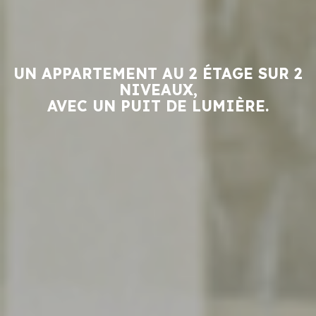
UN APPARTEMENT AU 2 ÉTAGE SUR 2
NIVEAUX,
AVEC UN PUIT DE LUMIÈRE.