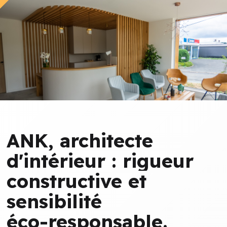
ANK,
architecte
d'intérieur
:
rigueur
constructive
et
sensibilité
éco-responsable.